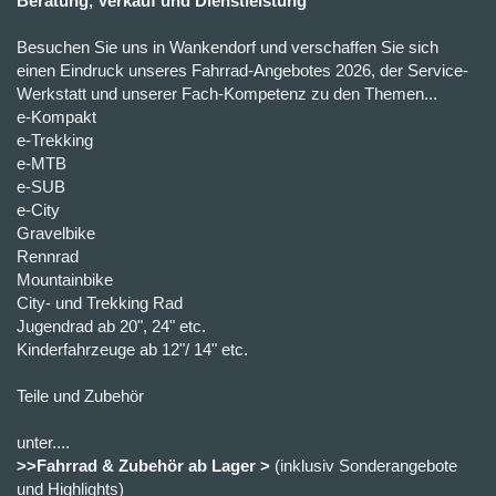
Beratung, Verkauf und Dienstleistung
Besuchen Sie uns in Wankendorf und verschaffen Sie sich
einen Eindruck unseres Fahrrad-Angebotes 2026, der Service-
Werkstatt und unserer Fach-Kompetenz zu den Themen...
e-Kompakt
e-Trekking
e-MTB
e-SUB
e-City
Gravelbike
Rennrad
Mountainbike
City- und Trekking Rad
Jugendrad ab 20", 24" etc.
Kinderfahrzeuge ab 12"/ 14" etc.
Teile und Zubehör
unter....
>>Fahrrad & Zubehör ab Lager >
(inklusiv Sonderangebote
und Highlights)