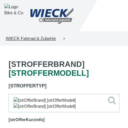
WIECK Fahrrad & Zubehör
[STROFFERBRAND]
[STROFFERMODELL]
[STROFFERTYP]
[strOfferKurzinfo]