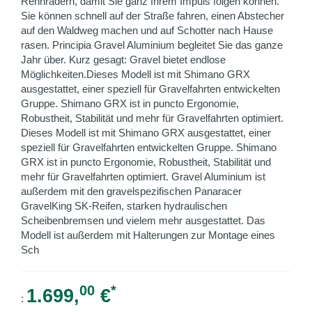
Rennrädern, damit Sie ganz Ihrem Impuls folgen können.
Sie können schnell auf der Straße fahren, einen Abstecher
auf den Waldweg machen und auf Schotter nach Hause
rasen. Principia Gravel Aluminium begleitet Sie das ganze
Jahr über. Kurz gesagt: Gravel bietet endlose
Möglichkeiten.Dieses Modell ist mit Shimano GRX
ausgestattet, einer speziell für Gravelfahrten entwickelten
Gruppe. Shimano GRX ist in puncto Ergonomie,
Robustheit, Stabilität und mehr für Gravelfahrten optimiert.
Dieses Modell ist mit Shimano GRX ausgestattet, einer
speziell für Gravelfahrten entwickelten Gruppe. Shimano
GRX ist in puncto Ergonomie, Robustheit, Stabilität und
mehr für Gravelfahrten optimiert. Gravel Aluminium ist
außerdem mit den gravelspezifischen Panaracer
GravelKing SK-Reifen, starken hydraulischen
Scheibenbremsen und vielem mehr ausgestattet. Das
Modell ist außerdem mit Halterungen zur Montage eines
Sch
00
*
1.699,
€
: