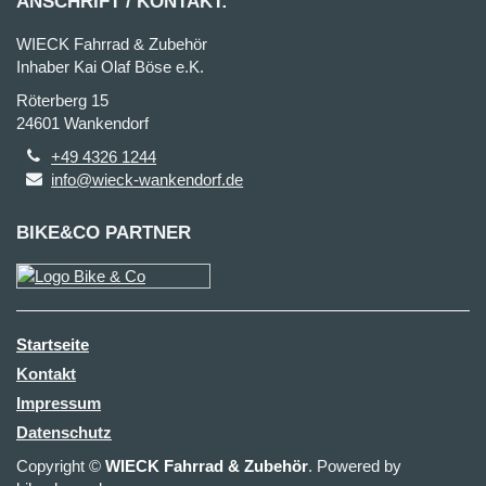
ANSCHRIFT / KONTAKT:
WIECK Fahrrad & Zubehör
Inhaber Kai Olaf Böse e.K.
Röterberg 15
24601 Wankendorf
+49 4326 1244
info@wieck-wankendorf.de
BIKE&CO PARTNER
Startseite
Kontakt
Impressum
Datenschutz
Copyright ©
WIECK Fahrrad & Zubehör
. Powered by