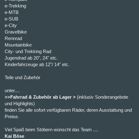
e-Trekking
e-MTB
e-SUB
e-City
Gravelbike
Rennrad
Mountainbike
City- und Trekking Rad
Jugendrad ab 20", 24" etc.
Kinderfahrzeuge ab 12"/ 14" etc.
Teile und Zubehör
unter....
>>Fahrrad & Zubehör ab Lager >
(inklusiv Sonderangebote
und Highlights)
finden Sie alle sofort verfügbaren Räder, deren Ausstattung und
Preise.
Viel Spaß beim Stöbern wünscht das Team ....
Kai Böse