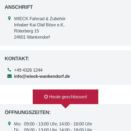
ANSCHRIFT
WIECK Fahrrad & Zubehör
Inhaber Kai Olaf Böse e.K.
Röterberg 15
24601 Wankendorf
KONTAKT:
+49 4326 1244
info@wieck-wankendorf.de
Heute geschlossen!
ÖFFNUNGSZEITEN:
Mo:
09:00 - 13:00 Uhr, 14:00 - 18:00 Uhr
Di:
09:00 - 13:00 Uhr, 14:00 - 18:00 Uhr