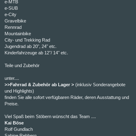
e-MTB
e-SUB
e-City
Gravelbike
Rennrad
Mountainbike
City- und Trekking Rad
Jugendrad ab 20", 24" etc.
Kinderfahrzeuge ab 12"/ 14" etc.
Teile und Zubehör
unter....
>>Fahrrad & Zubehör ab Lager >
(inklusiv Sonderangebote
und Highlights)
finden Sie alle sofort verfügbaren Räder, deren Ausstattung und
Preise.
Viel Spaß beim Stöbern wünscht das Team ....
Kai Böse
Rolf Gundlach
Sabine Rehberg