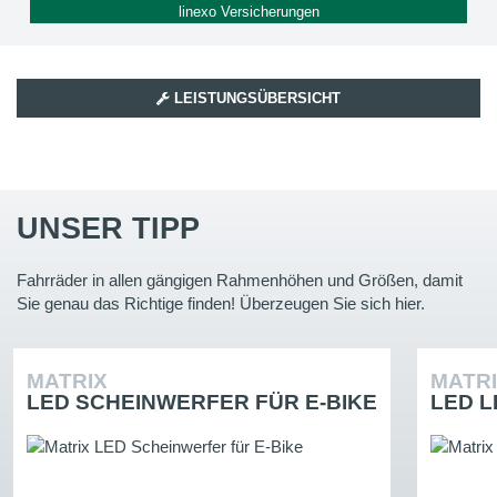
linexo Versicherungen
LEISTUNGSÜBERSICHT
UNSER TIPP
Fahrräder in allen gängigen Rahmenhöhen und Größen, damit
Sie genau das Richtige finden! Überzeugen Sie sich hier.
MATRIX
MATR
LED SCHEINWERFER FÜR E-BIKE
LED L