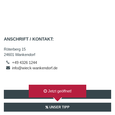
ANSCHRIFT / KONTAKT:
Röterberg 15
24601 Wankendorf
+49 4326 1244
info@wieck-wankendorf.de
Jetzt geöffnet!
AUF GOOGLEMAPS ANZEIGEN
UNSER TIPP