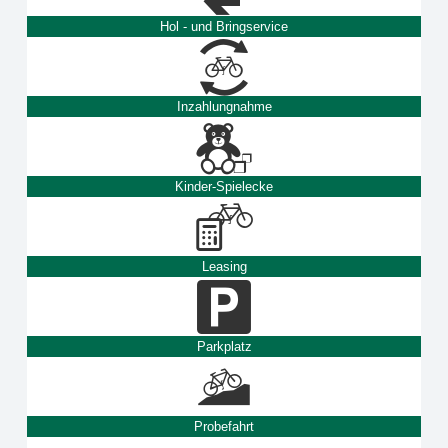
Hol - und Bringservice
Inzahlungnahme
Kinder-Spielecke
Leasing
Parkplatz
Probefahrt