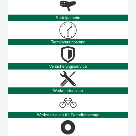
Sattelgarantie
Terminvereinbarung
Versicherungsservice
Werkstattservice
Werkstatt auch für Fremdfahrzeuge