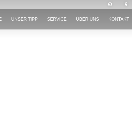
E
UNSER TIPP
SERVICE
ÜBER UNS
KONTAKT